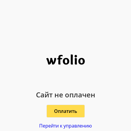
Сайт не оплачен
Оплатить
Перейти к управлению